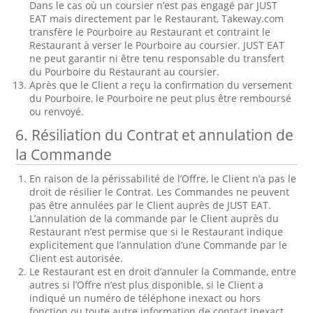
Dans le cas où un coursier n’est pas engagé par JUST
EAT mais directement par le Restaurant, Takeway.com
transfère le Pourboire au Restaurant et contraint le
Restaurant à verser le Pourboire au coursier. JUST EAT
ne peut garantir ni être tenu responsable du transfert
du Pourboire du Restaurant au coursier.
Après que le Client a reçu la confirmation du versement
du Pourboire, le Pourboire ne peut plus être remboursé
ou renvoyé.
6.
Résiliation du Contrat et annulation de
la Commande
En raison de la périssabilité de l’Offre, le Client n’a pas le
droit de résilier le Contrat. Les Commandes ne peuvent
pas être annulées par le Client auprès de JUST EAT.
L’annulation de la commande par le Client auprès du
Restaurant n’est permise que si le Restaurant indique
explicitement que l’annulation d’une Commande par le
Client est autorisée.
Le Restaurant est en droit d’annuler la Commande, entre
autres si l’Offre n’est plus disponible, si le Client a
indiqué un numéro de téléphone inexact ou hors
fonction ou toute autre information de contact inexact,