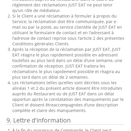
règlement des réclamations JUST EAT ne peut tenir
qu’un rôle de médiateur.
Si le Client a une réclamation à formuler à propos du
Service, la réclamation doit être communiquée, par e-
mail ou par la poste, au service clientèle de JUST EAT en
utilisant le formulaire de contact et en l’adressant à
l’adresse de contact reprise sous l’article 2 des présentes
Conditions générales Clients.
Après la réception de la réclamation par JUST EAT, JUST
EAT réagira le plus rapidement possible en adressant
toutefois au plus tard dans un délai d’une semaine, une
confirmation de réception. JUST EAT traitera les
réclamations le plus rapidement possible et réagira au
plus tard dans un délai de 2 semaines.
Les réclamations telles qu’elles sont décrites sous les
alinéas 1 et 2 du présent article doivent être introduites
auprès du Restaurant ou de JUST EAT dans un délai
opportun après la constatation des manquements par le
Client et doivent êtreaccompagnées d’une description
complète et claire des manquements.
9.
Lettre d’information
À la fin du processus de Commande, le Client peut