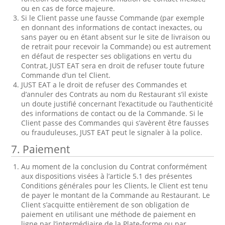
ou en cas de force majeure.
Si le Client passe une fausse Commande (par exemple
en donnant des informations de contact inexactes, ou
sans payer ou en étant absent sur le site de livraison ou
de retrait pour recevoir la Commande) ou est autrement
en défaut de respecter ses obligations en vertu du
Contrat, JUST EAT sera en droit de refuser toute future
Commande d’un tel Client.
JUST EAT a le droit de refuser des Commandes et
d’annuler des Contrats au nom du Restaurant s’il existe
un doute justifié concernant l’exactitude ou l’authenticité
des informations de contact ou de la Commande. Si le
Client passe des Commandes qui s’avèrent être fausses
ou frauduleuses, JUST EAT peut le signaler à la police.
7.
Paiement
Au moment de la conclusion du Contrat conformément
aux dispositions visées à l’article 5.1 des présentes
Conditions générales pour les Clients, le Client est tenu
de payer le montant de la Commande au Restaurant. Le
Client s’acquitte entièrement de son obligation de
paiement en utilisant une méthode de paiement en
ligne par l’intermédiaire de la Plate-forme ou par