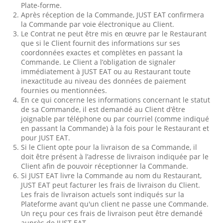
Plate-forme.
Après réception de la Commande, JUST EAT confirmera
la Commande par voie électronique au Client.
Le Contrat ne peut être mis en œuvre par le Restaurant
que si le Client fournit des informations sur ses
coordonnées exactes et complètes en passant la
Commande. Le Client a l’obligation de signaler
immédiatement à JUST EAT ou au Restaurant toute
inexactitude au niveau des données de paiement
fournies ou mentionnées.
En ce qui concerne les informations concernant le statut
de sa Commande, il est demandé au Client d’être
joignable par téléphone ou par courriel (comme indiqué
en passant la Commande) à la fois pour le Restaurant et
pour JUST EAT.
Si le Client opte pour la livraison de sa Commande, il
doit être présent à l’adresse de livraison indiquée par le
Client afin de pouvoir réceptionner la Commande.
Si JUST EAT livre la Commande au nom du Restaurant,
JUST EAT peut facturer les frais de livraison du Client.
Les frais de livraison actuels sont indiqués sur la
Plateforme avant qu'un client ne passe une Commande.
Un reçu pour ces frais de livraison peut être demandé
auprès de JUST EAT.