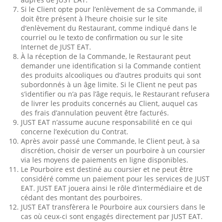
Si le Client opte pour l’enlèvement de sa Commande, il
doit être présent à l’heure choisie sur le site
d’enlèvement du Restaurant, comme indiqué dans le
courriel ou le texto de confirmation ou sur le site
Internet de JUST EAT.
À la réception de la Commande, le Restaurant peut
demander une identification si la Commande contient
des produits alcooliques ou d’autres produits qui sont
subordonnés à un âge limite. Si le Client ne peut pas
s’identifier ou n’a pas l’âge requis, le Restaurant refusera
de livrer les produits concernés au Client, auquel cas
des frais d’annulation peuvent être facturés.
JUST EAT n’assume aucune responsabilité en ce qui
concerne l’exécution du Contrat.
Après avoir passé une Commande, le Client peut, à sa
discrétion, choisir de verser un pourboire à un coursier
via les moyens de paiements en ligne disponibles.
Le Pourboire est destiné au coursier et ne peut être
considéré comme un paiement pour les services de JUST
EAT. JUST EAT jouera ainsi le rôle d’intermédiaire et de
cédant des montant des pourboires.
JUST EAT transfèrera le Pourboire aux coursiers dans le
cas où ceux-ci sont engagés directement par JUST EAT.